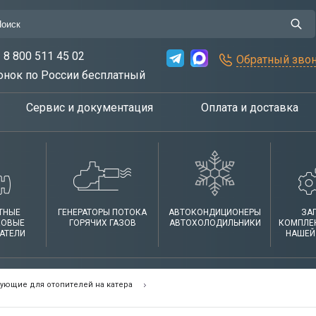
8 800 511 45 02
Обратный зво
онок по России бесплатный
Сервис и документация
Оплата и доставка
ТНЫЕ
ГЕНЕРАТОРЫ ПОТОКА
АВТОКОНДИЦИОНЕРЫ
ЗА
КОВЫЕ
ГОРЯЧИХ ГАЗОВ
АВТОХОЛОДИЛЬНИКИ
КОМПЛЕ
АТЕЛИ
НАШЕЙ
ующие для отопителей на катера