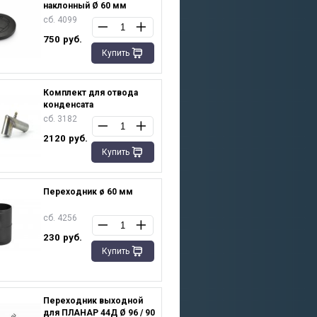
наклонный Ø 60 мм
сб. 4099
750
руб.
Купить
Комплект для отвода
конденсата
сб. 3182
2120
руб.
Купить
Переходник ø 60 мм
сб. 4256
230
руб.
Купить
Переходник выходной
для ПЛАНАР 44Д Ø 96 / 90