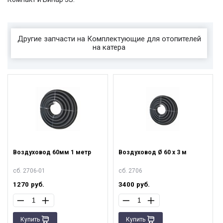
Другие запчасти на Комплектующие для отопителей
на катера
Воздуховод 60мм 1 метр
Воздуховод Ø 60 х 3 м
сб. 2706-01
сб. 2706
1270
руб.
3400
руб.
Купить
Купить