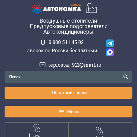
Воздушные отопители
Предпусковые подогреватели
Автокондиционеры
8 800 511 45 02
звонок по России бесплатный
teplostar-911@mail.ru
Обратный звонок
Меню
Меню