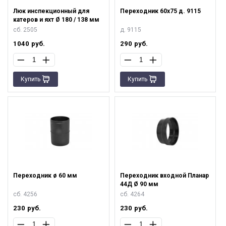
Люк инспекционный для
Переходник 60х75 д. 9115
катеров и яхт Ø 180 / 138 мм
сб. 2505
д. 9115
1040
руб.
290
руб.
Купить
Купить
Переходник ø 60 мм
Переходник входной Планар
44Д Ø 90 мм
сб. 4256
сб. 4264
230
руб.
230
руб.