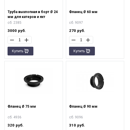
Труба выхлопная в борт Ø 24
Фланец Ø 60 мм
мм для катеров и яхт
сб. 2385
сб. 9097
3000
руб.
270
руб.
Купить
Купить
Фланец Ø 75 мм
Фланец Ø 90 мм
сб. 4936
сб. 9096
320
руб.
310
руб.