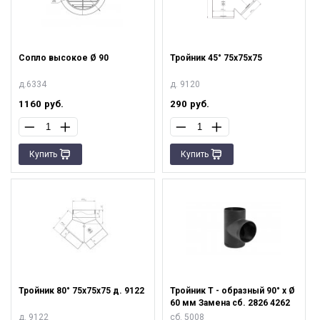
Сопло высокое Ø 90
Тройник 45° 75х75х75
д.6334
д. 9120
1160
руб.
290
руб.
Купить
Купить
Тройник 80° 75х75х75 д. 9122
Тройник T - образный 90° х Ø
60 мм Замена сб. 2826 4262
д. 9122
сб. 5008