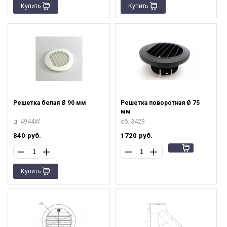
Купить
Купить
Решетка белая Ø 90 мм
Решетка поворотная Ø 75
мм
д. 4944W
сб. 3429
840
руб.
1720
руб.
Купить