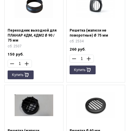
Переходник выходной для
Решетка (жалюзи не
ПЛАНАР 4ДМ, 4ДМ2 Ø 90 /
поворотные) Ø 75 мм
75 мм
сб. 2534
сб. 2507
260
руб.
150
руб.
Купить
Купить
Решетка (жалюзи
Решетка Ø 60 мм