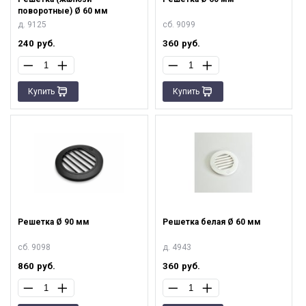
поворотные) Ø 60 мм
д. 9125
сб. 9099
240
руб.
360
руб.
Купить
Купить
Решетка Ø 90 мм
Решетка белая Ø 60 мм
сб. 9098
д. 4943
860
руб.
360
руб.