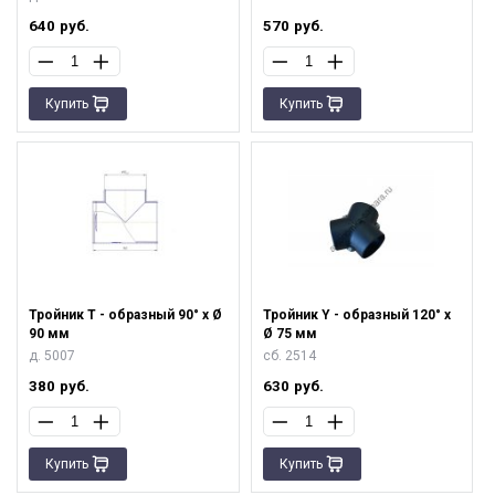
640
руб.
570
руб.
Купить
Купить
Тройник T - образный 90° х Ø
Тройник Y - образный 120° х
90 мм
Ø 75 мм
д. 5007
сб. 2514
380
руб.
630
руб.
Купить
Купить