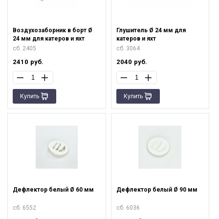
Воздухозаборник в борт Ø
Глушитель Ø 24 мм для
24 мм для катеров и яхт
катеров и яхт
сб. 2405
сб. 3064
2410
руб.
2040
руб.
Купить
Купить
Дефлектор белый Ø 60 мм
Дефлектор белый Ø 90 мм
сб. 6552
сб. 6036