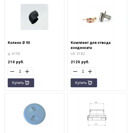
Колено Ø 90
Комплект для отвода
конденсата
д. 6155
сб. 3182
210
руб.
2120
руб.
Купить
Купить