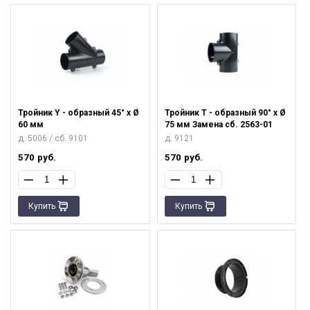
Тройник Y - образный 45° х Ø
Тройник Т - образный 90° х Ø
60 мм
75 мм Замена сб. 2563-01
д. 5006 / сб. 9101
д. 9121
570
руб.
570
руб.
Купить
Купить