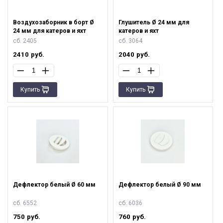
Воздухозаборник в борт Ø
Глушитель Ø 24 мм для
24 мм для катеров и яхт
катеров и яхт
сб. 2405
сб. 3064
2410
руб.
2040
руб.
Купить
Купить
Дефлектор белый Ø 60 мм
Дефлектор белый Ø 90 мм
сб. 6552
сб. 6036
750
руб.
760
руб.