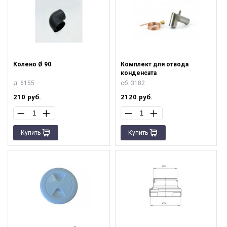
Колено Ø 90
Комплект для отвода
конденсата
д. 6155
сб. 3182
210
руб.
2120
руб.
Купить
Купить