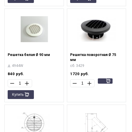
Решетка белая Ø 90 мм
Решетка поворотная Ø 75
мм
д. 4944W
сб. 3429
840
руб.
1720
руб.
Купить