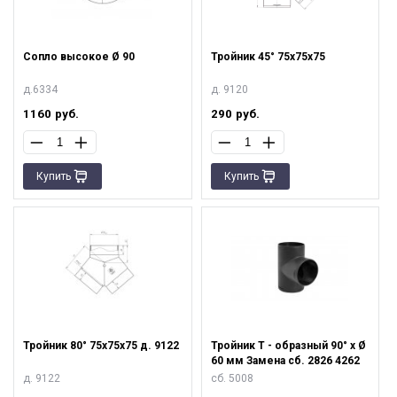
Сопло высокое Ø 90
Тройник 45° 75х75х75
д.6334
д. 9120
1160
руб.
290
руб.
Купить
Купить
Тройник 80° 75х75х75 д. 9122
Тройник T - образный 90° х Ø
60 мм Замена сб. 2826 4262
д. 9122
сб. 5008