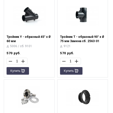
Тройник Y - образный 45° х Ø
Тройник Т - образный 90° х Ø
60 мм
75 мм Замена сб. 2563-01
д. 5006 / сб. 9101
д. 9121
570
руб.
570
руб.
Купить
Купить