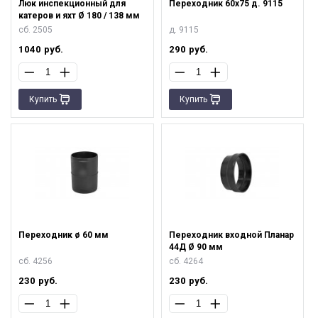
Люк инспекционный для
Переходник 60х75 д. 9115
катеров и яхт Ø 180 / 138 мм
сб. 2505
д. 9115
1040
руб.
290
руб.
Купить
Купить
Переходник ø 60 мм
Переходник входной Планар
44Д Ø 90 мм
сб. 4256
сб. 4264
230
руб.
230
руб.