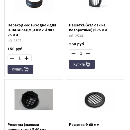
Переходник выходной для
Решетка (жалюзи не
ПЛАНАР 4ДМ, 4ДМ2 Ø 90 /
поворотные) Ø 75 мм
75 мм
сб. 2534
сб. 2507
260
руб.
150
руб.
Купить
Купить
Решетка (жалюзи
Решетка Ø 60 мм
поворотные) Ø 60 мм