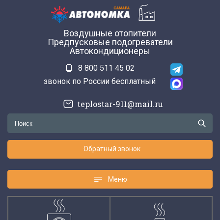
Воздушные отопители
Предпусковые подогреватели
Автокондиционеры
8 800 511 45 02
звонок по России бесплатный
teplostar-911@mail.ru
Обратный звонок
Меню
Меню