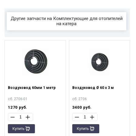
Другие запчасти на Комплектующие для отопителей
на катера
Воздуховод 60мм 1 метр
Воздуховод Ø 60 х 3 м
сб. 2706-01
сб. 2706
1270
руб.
3400
руб.
Купить
Купить