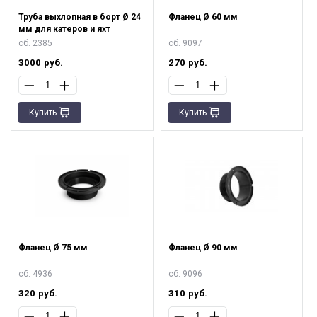
Труба выхлопная в борт Ø 24
Фланец Ø 60 мм
мм для катеров и яхт
сб. 2385
сб. 9097
3000
руб.
270
руб.
Купить
Купить
Фланец Ø 75 мм
Фланец Ø 90 мм
сб. 4936
сб. 9096
320
руб.
310
руб.