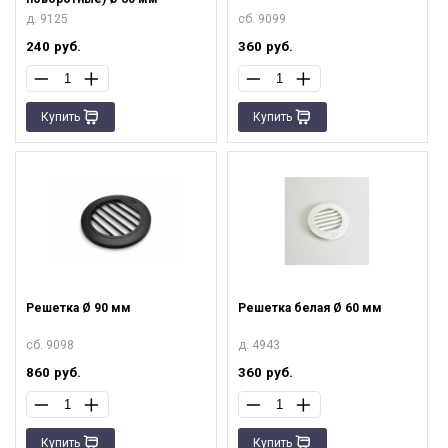
д. 9125
сб. 9099
240
руб.
360
руб.
Купить
Купить
Решетка Ø 90 мм
Решетка белая Ø 60 мм
сб. 9098
д. 4943
860
руб.
360
руб.
Купить
Купить