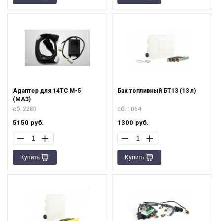
Адаптер для 14ТС М-5
Бак топливный БТ13 (13 л)
(МАЗ)
сб. 2280
сб. 1064
5150
руб.
1300
руб.
Купить
Купить