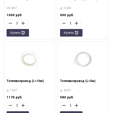
сб. 807
д. 1244
1000
руб.
690
руб.
Купить
Купить
Топливопровод (L=10м)
Топливопровод (L=5м)
д. 1537
д. 3629
1170
руб.
580
руб.