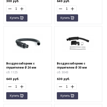
300
руб.
640
руб.
Купить
Купить
Воздухозаборник с
Воздухозаборник с
глушителем Ø 24 мм
глушителем Ø 30 мм
сб. 1125
сб. 3043
640
руб.
630
руб.
Купить
Купить