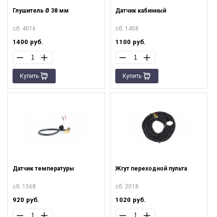
Глушитель Ø 38 мм
Датчик кабинный
сб. 4016
сб. 1458
1400
руб.
1100
руб.
Купить
Купить
Датчик температуры
Жгут переходной пульта
сб. 1568
сб. 2018
920
руб.
1020
руб.