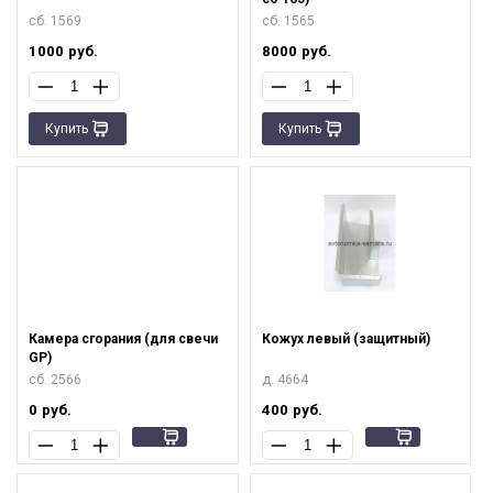
сб. 1569
сб. 1565
1000
руб.
8000
руб.
Купить
Купить
Камера сгорания (для свечи
Кожух левый (защитный)
GP)
сб. 2566
д. 4664
0
руб.
400
руб.