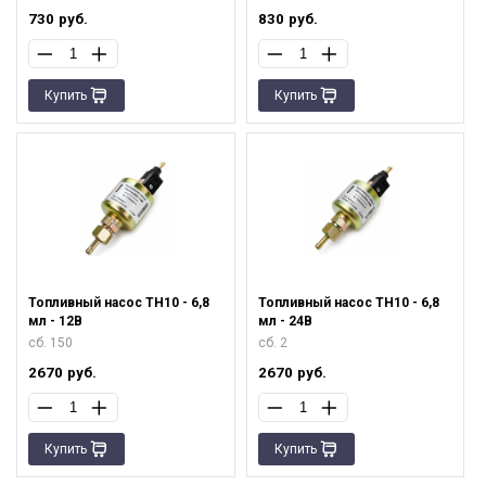
730
руб.
830
руб.
Купить
Купить
Топливный насос ТН10 - 6,8
Топливный насос ТН10 - 6,8
мл - 12В
мл - 24В
сб. 150
сб. 2
2670
руб.
2670
руб.
Купить
Купить