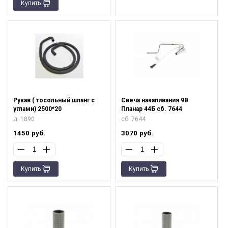
Купить
Рукав ( тосольный шланг с
Свеча накаливания 9В
углами) 2500*20
Планар 44Б сб. 7644
д. 1890
сб. 7644
1450
руб.
3070
руб.
Купить
Купить