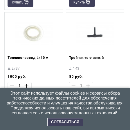
Купить
Купить
Топливопровод L=10 м
Тройник топливный
д. 2737
д. 143
1000
руб.
80
руб.
Этот сайт использует файлы cookies и сервисы сбора
Купить
Купить
технических данных посетителей для обеспечения
работоспособности и улучшения качества обслуживания.
Продолжая использовать наш сайт, вы автоматически
соглашаетесь с использованием данных технологий.
СОГЛАСИТЬСЯ