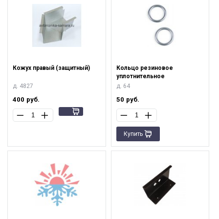
Кожух правый (защитный)
Кольцо резиновое
уплотнительное
д. 4827
д. 64
400
руб.
50
руб.
Купить