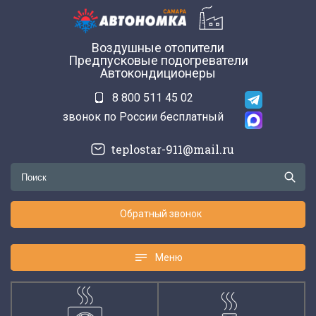
Воздушные отопители
Предпусковые подогреватели
Автокондиционеры
8 800 511 45 02
звонок по России бесплатный
teplostar-911@mail.ru
Обратный звонок
Меню
Меню