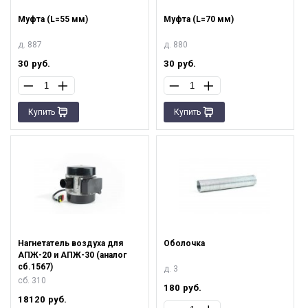
Муфта (L=55 мм)
Муфта (L=70 мм)
д. 887
д. 880
30
руб.
30
руб.
Купить
Купить
Нагнетатель воздуха для
Оболочка
АПЖ-20 и АПЖ-30 (аналог
сб.1567)
д. 3
сб. 310
180
руб.
18120
руб.