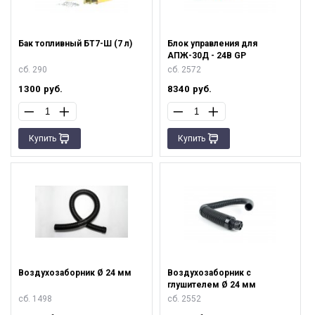
Бак топливный БТ7-Ш (7 л)
Блок управления для
АПЖ-30Д - 24В GP
сб. 290
сб. 2572
1300
руб.
8340
руб.
Купить
Купить
Воздухозаборник Ø 24 мм
Воздухозаборник с
глушителем Ø 24 мм
сб. 1498
сб. 2552