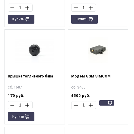
Купить
Купить
Крышка топливного бака
Модем GSM SIMCOM
сб. 1687
сб. 3465
170
руб.
4500
руб.
Купить