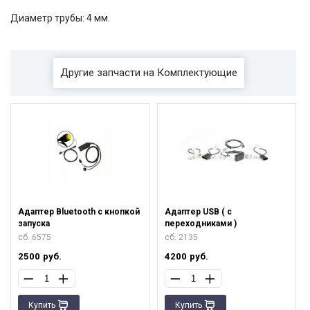
Диаметр трубы: 4 мм.
Другие запчасти на Комплектующие
Адаптер Bluetooth с кнопкой
Адаптер USB ( с
запуска
переходниками )
сб. 6575
сб. 2135
2500
руб.
4200
руб.
Купить
Купить