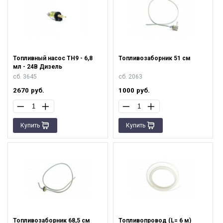
Топливный насос ТН9 - 6,8
Топливозаборник 51 см
мл - 24В Дизель
сб. 3645
сб. 2063
2670
руб.
1000
руб.
Купить
Купить
Топливозаборник 68,5 см
Топливопровод (L= 6 м)