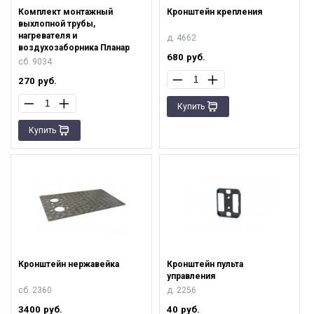
Комплект монтажный
Кронштейн крепления
выхлопной трубы,
нагревателя и
д. 4662
воздухозаборника Планар
680
руб.
сб. 9034
270
руб.
Купить
Купить
Кронштейн нержавейка
Кронштейн пульта
управления
cб. 2360
д. 2256
3400
руб.
40
руб.