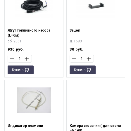
Жгут топливного насоса
Зацеп
(L=6м)
сб. 2061
д. 1683
930
руб.
30
руб.
Купить
Купить
Индикатор пламени
Камера сгорания ( для свечи
сб 165)