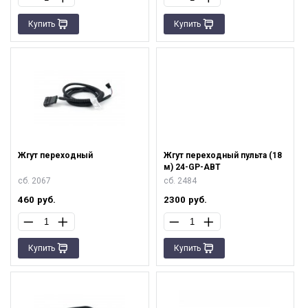
Купить
Купить
Жгут переходный
Жгут переходный пульта (18
м) 24-GP-АВТ
сб. 2067
сб. 2484
460
руб.
2300
руб.
Купить
Купить