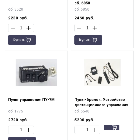
сб. 6850
сб. 3520
сб. 6850
2230
руб.
2460
руб.
Купить
Купить
Пульт управления ПУ-7М
Пульт-брелок. Устройство
дистанционного управления
сб. 1775
сб. 6540
2720
руб.
5200
руб.