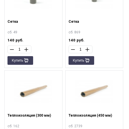
Сетка
Сетка
сб. 49
сб. 869
140
руб.
140
руб.
Купить
Купить
Теплоизоляция (300 мм)
Теплоизоляция (450 мм)
сб. 162
сб. 2739