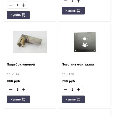
Купить
Купить
Патрубок угловой
Пластина монтажная
сб. 2944
сб. 3178
890
руб.
700
руб.
Купить
Купить