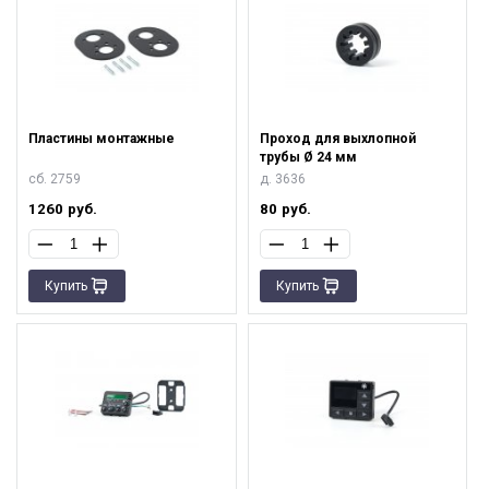
Пластины монтажные
Проход для выхлопной
трубы Ø 24 мм
сб. 2759
д. 3636
1260
руб.
80
руб.
Купить
Купить