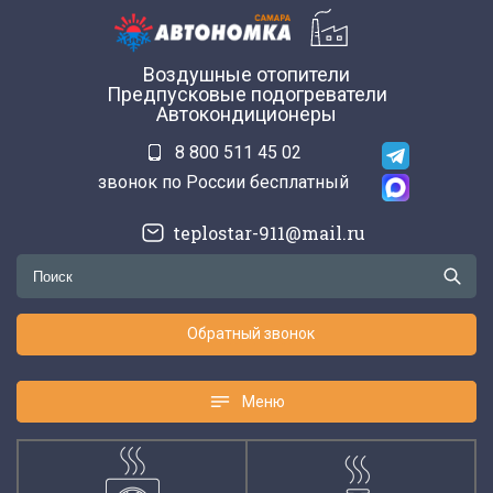
Воздушные отопители
Предпусковые подогреватели
Автокондиционеры
8 800 511 45 02
звонок по России бесплатный
teplostar-911@mail.ru
Обратный звонок
Меню
Меню