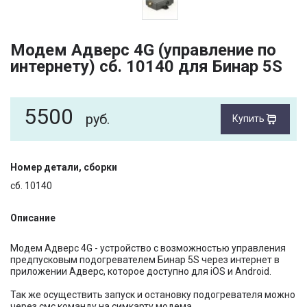
Модем Адверс 4G (управление по
интернету) сб. 10140 для Бинар 5S
5500
руб.
Купить
Номер детали, сборки
сб. 10140
Описание
Модем Адверс 4G - устройство с возможностью управления
предпусковым подогревателем Бинар 5S через интернет в
приложении Адверс, которое доступно для iOS и Android.
Так же осуществить запуск и остановку подогревателя можно
через смс команду на симкарту модема.