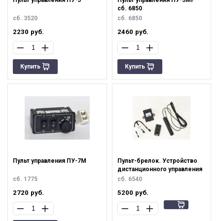
сб. 6850
сб. 3520
сб. 6850
2230
руб.
2460
руб.
Купить
Купить
Пульт управления ПУ-7М
Пульт-брелок. Устройство
дистанционного управления
сб. 1775
сб. 6540
2720
руб.
5200
руб.