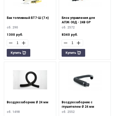
Бак топливный БТ7-Ш (7 л)
Блок управления для
АПЖ-30Д - 24В GP
сб. 290
сб. 2572
1300
руб.
8340
руб.
Купить
Купить
Воздухозаборник Ø 24 мм
Воздухозаборник с
глушителем Ø 24 мм
сб. 1498
сб. 2552