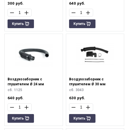
300
руб.
640
руб.
Купить
Купить
Воздухозаборник с
Воздухозаборник с
глушителем Ø 24 мм
глушителем Ø 30 мм
сб. 1125
сб. 3043
640
руб.
630
руб.
Купить
Купить