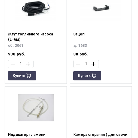
Жгут топливного насоса
Зацеп
(L=6м)
сб. 2061
д. 1683
930
руб.
30
руб.
Купить
Купить
Индикатор пламени
Камера сгорания ( для свечи