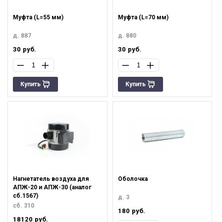
Муфта (L=55 мм)
Муфта (L=70 мм)
д. 887
д. 880
30
руб.
30
руб.
Купить
Купить
Нагнетатель воздуха для
Оболочка
АПЖ-20 и АПЖ-30 (аналог
сб.1567)
д. 3
сб. 310
180
руб.
18120
руб.