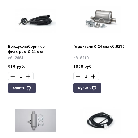
Воздухозаборник с
Глушитель Ø 24 мм сб.8210
фильтром Ø 24 мм
сб. 2684
сб. 8210
910
руб.
1300
руб.
Купить
Купить