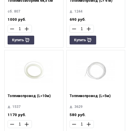
Топливозаборник 68,5 см
Топливопровод (L= 6 м)
сб. 807
д. 1244
1000
руб.
690
руб.
Купить
Купить
Топливопровод (L=10м)
Топливопровод (L=5м)
д. 1537
д. 3629
1170
руб.
580
руб.