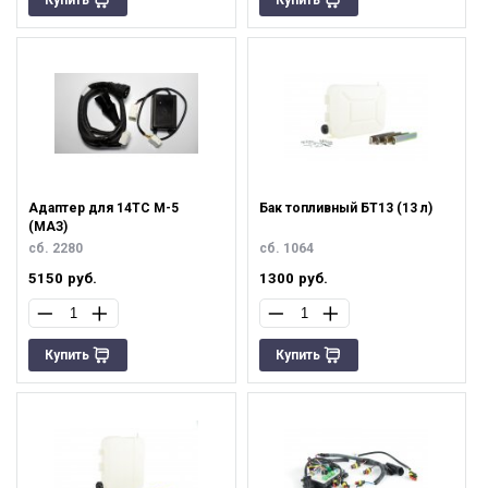
Адаптер для 14ТС М-5
Бак топливный БТ13 (13 л)
(МАЗ)
сб. 2280
сб. 1064
5150
руб.
1300
руб.
Купить
Купить