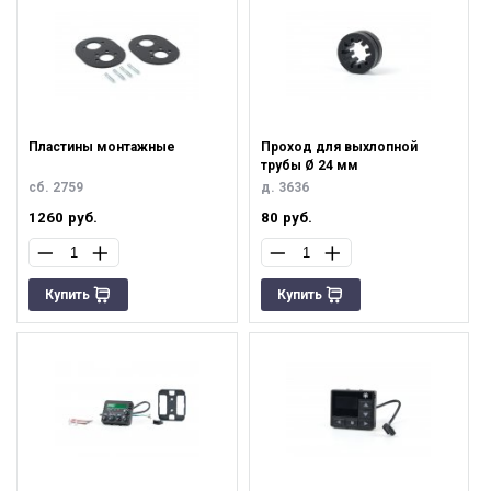
Пластины монтажные
Проход для выхлопной
трубы Ø 24 мм
сб. 2759
д. 3636
1260
руб.
80
руб.
Купить
Купить