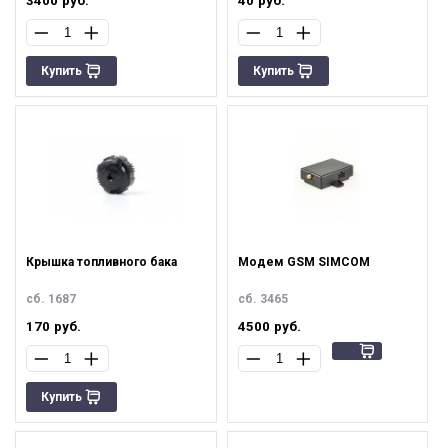
3400
руб.
40
руб.
Купить
Купить
Крышка топливного бака
Модем GSM SIMCOM
сб. 1687
сб. 3465
170
руб.
4500
руб.
Купить