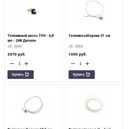
Топливный насос ТН9 - 6,8
Топливозаборник 51 см
мл - 24В Дизель
сб. 3645
сб. 2063
2670
руб.
1000
руб.
Купить
Купить