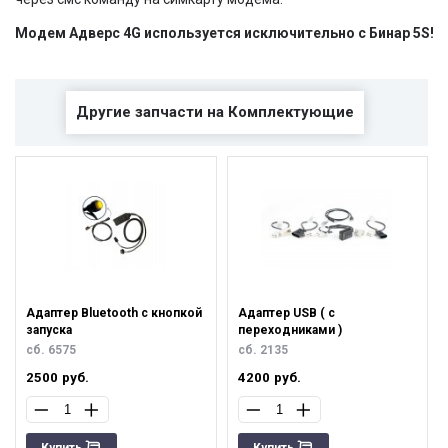
Модем Адверс 4G используется исключительно с Бинар 5S!
Другие запчасти на Комплектующие
Адаптер Bluetooth с кнопкой
Адаптер USB ( с
запуска
переходниками )
сб. 6575
сб. 2135
2500
руб.
4200
руб.
Купить
Купить