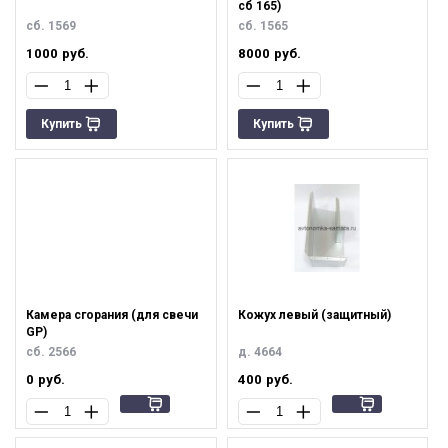
сб 165)
сб. 1569
сб. 1565
1000
руб.
8000
руб.
Купить
Купить
Камера сгорания (для свечи
Кожух левый (защитный)
GP)
сб. 2566
д. 4664
0
руб.
400
руб.