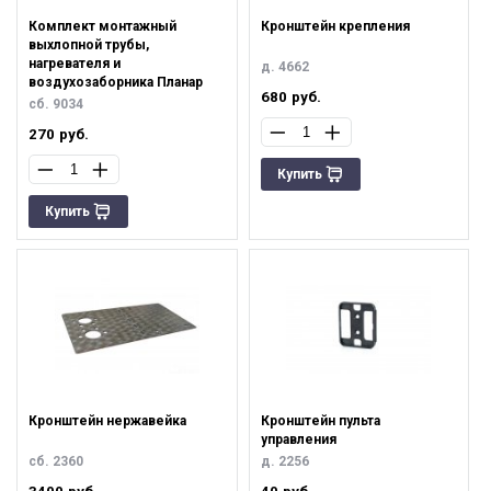
Комплект монтажный
Кронштейн крепления
выхлопной трубы,
нагревателя и
д. 4662
воздухозаборника Планар
680
руб.
сб. 9034
270
руб.
Купить
Купить
Кронштейн нержавейка
Кронштейн пульта
управления
cб. 2360
д. 2256