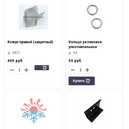
Кожух правый (защитный)
Кольцо резиновое
уплотнительное
д. 4827
д. 64
400
руб.
50
руб.
Купить