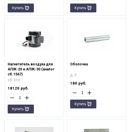
Купить
Купить
Нагнетатель воздуха для
Оболочка
АПЖ-20 и АПЖ-30 (аналог
сб.1567)
д. 3
сб. 310
180
руб.
18120
руб.
Купить
Купить