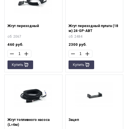
Жгут переходный
Жгут переходный пульта (18
м) 24-GP-АВТ
сб. 2067
сб. 2484
460
руб.
2300
руб.
Купить
Купить
Жгут топливного насоса
Зацеп
(L=6м)