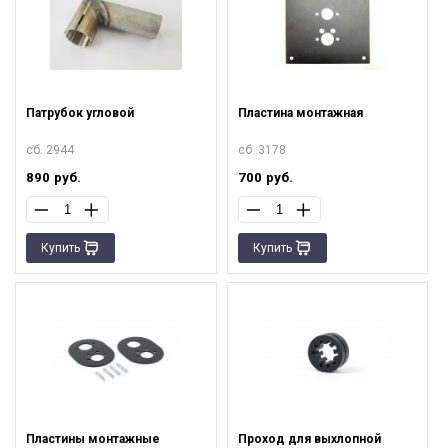
Патрубок угловой
Пластина монтажная
сб. 2944
сб. 3178
890
руб.
700
руб.
Купить
Купить
Пластины монтажные
Проход для выхлопной