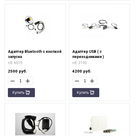
Адаптер Bluetooth с кнопкой
Адаптер USB ( с
запуска
переходниками )
сб. 6575
сб. 2135
2500
руб.
4200
руб.
Купить
Купить