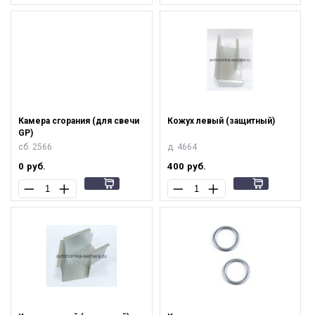
Камера сгорания (для свечи
Кожух левый (защитный)
GP)
сб. 2566
д. 4664
0
руб.
400
руб.