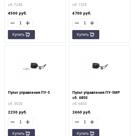
сб. 7245
сб. 7255
4500
руб.
4700
руб.
Купить
Купить
Пульт управления ПУ-5
Пульт управления ПУ-5МР
сб. 6850
сб. 3520
сб. 6850
2230
руб.
2460
руб.
Купить
Купить