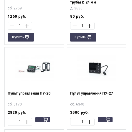
трубы Ø 24 мм
сб. 2759
д. 3636
1260
руб.
80
руб.
Купить
Купить
Пульт управления ПУ-20
Пульт управления ПУ-27
сб. 3170
сб. 6340
2820
руб.
3500
руб.