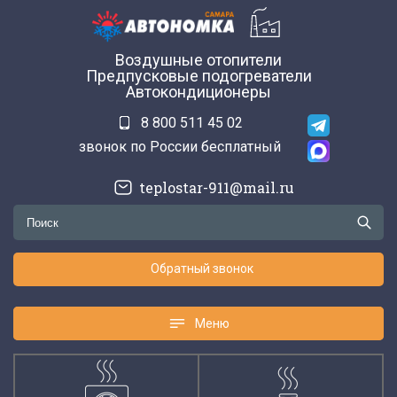
Воздушные отопители
Предпусковые подогреватели
Автокондиционеры
8 800 511 45 02
звонок по России бесплатный
teplostar-911@mail.ru
Обратный звонок
Меню
Меню