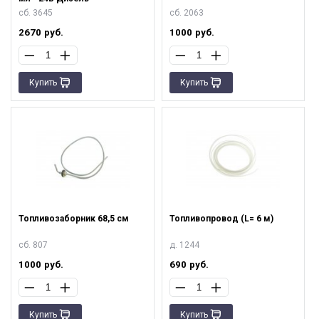
сб. 3645
сб. 2063
2670
руб.
1000
руб.
Купить
Купить
Топливозаборник 68,5 см
Топливопровод (L= 6 м)
сб. 807
д. 1244
1000
руб.
690
руб.
Купить
Купить