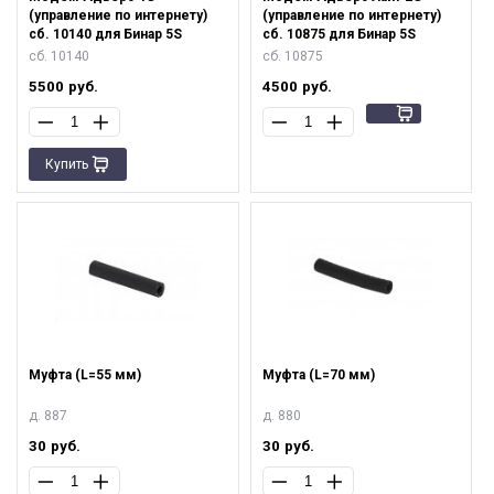
(управление по интернету)
(управление по интернету)
сб. 10140 для Бинар 5S
сб. 10875 для Бинар 5S
сб. 10140
сб. 10875
5500
руб.
4500
руб.
Купить
Муфта (L=55 мм)
Муфта (L=70 мм)
д. 887
д. 880
30
руб.
30
руб.