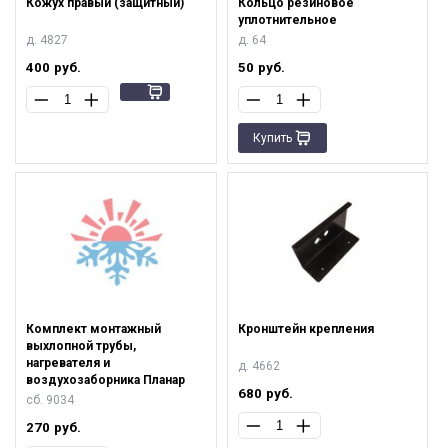
Кожух правый (защитный)
Кольцо резиновое
уплотнительное
д. 4827
д. 64
400
руб.
50
руб.
Купить
Комплект монтажный
Кронштейн крепления
выхлопной трубы,
нагревателя и
д. 4662
воздухозаборника Планар
680
руб.
сб. 9034
270
руб.