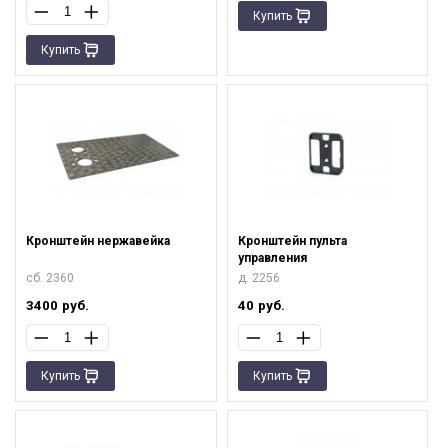
Купить
Купить
Кронштейн нержавейка
Кронштейн пульта
управления
cб. 2360
д. 2256
3400
руб.
40
руб.
Купить
Купить