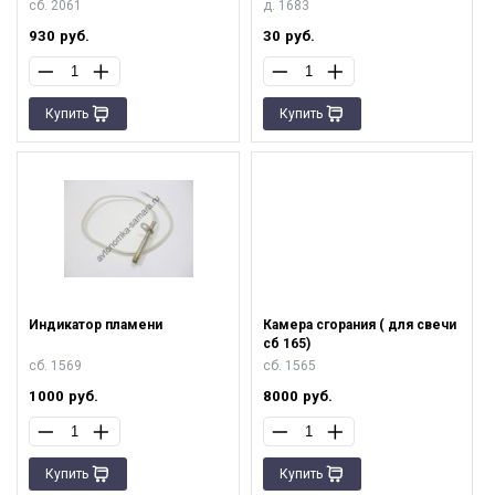
сб. 2061
д. 1683
930
руб.
30
руб.
Купить
Купить
Индикатор пламени
Камера сгорания ( для свечи
сб 165)
сб. 1569
сб. 1565
1000
руб.
8000
руб.
Купить
Купить