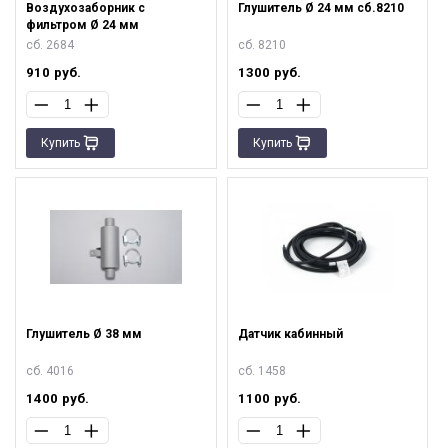
Воздухозаборник с
Глушитель Ø 24 мм сб.8210
фильтром Ø 24 мм
сб. 2684
сб. 8210
910
руб.
1300
руб.
Купить
Купить
Глушитель Ø 38 мм
Датчик кабинный
сб. 4016
сб. 1458
1400
руб.
1100
руб.