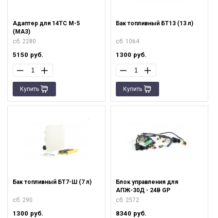
Адаптер для 14ТС М-5
Бак топливный БТ13 (13 л)
(МАЗ)
сб. 2280
сб. 1064
5150
руб.
1300
руб.
Купить
Купить
Бак топливный БТ7-Ш (7 л)
Блок управления для
АПЖ-30Д - 24В GP
сб. 290
сб. 2572
1300
руб.
8340
руб.