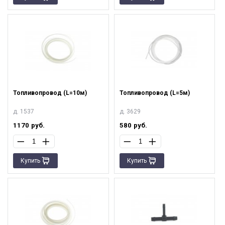
Топливопровод (L=10м)
Топливопровод (L=5м)
д. 1537
д. 3629
1170
руб.
580
руб.
Купить
Купить