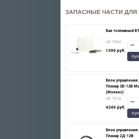
ЗАПАСНЫЕ ЧАСТИ ДЛЯ
Бак топливный БТ
сб. 1064
1300
руб.
Куп
Блок управления
Планар 2Б-12В Mo
(Молекс)
сб. 7514
4240
руб.
Куп
Блок управления
Планар 2Д-12В