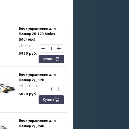
Блок управления для
Планар 2Б-12В Molex
(Молекс)
сб. 7494
5990
руб.
Купить
Блок управления для
Планар 2Д-12В
сб. 2618-01
5890
руб.
Купить
Блок управления для
Планар 2Д-24В