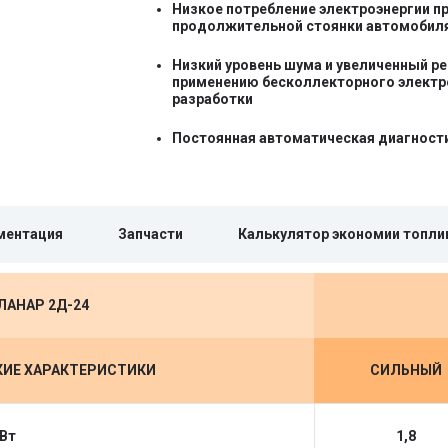
Низкое потребление электроэнергии пр
продолжительной стоянки автомобил
Низкий уровень шума и увеличенный р
применению бесколлекторного электр
разработки
Постоянная автоматическая диагност
ментация
Запчасти
Калькулятор экономии топли
ЛАНАР 2Д-24
КИЕ ХАРАКТЕРИСТИКИ
СИЛЬНЫЙ
Вт
1,8