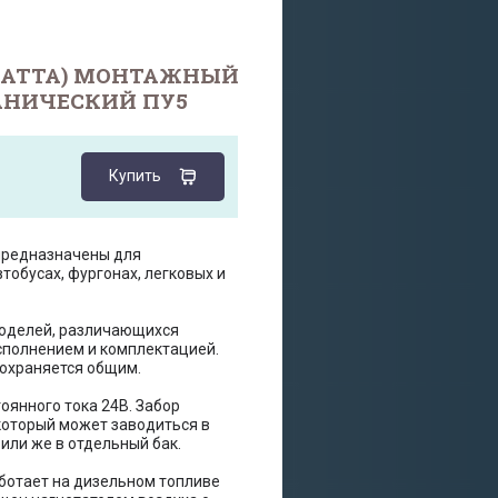
ВАТТА) МОНТАЖНЫЙ
АНИЧЕСКИЙ ПУ5
Купить
предназначены для
обусах, фургонах, легковых и
моделей, различающихся
полнением и комплектацией.
сохраняется общим.
оянного тока 24В. Забор
который может заводиться в
или же в отдельный бак.
ботает на дизельном топливе