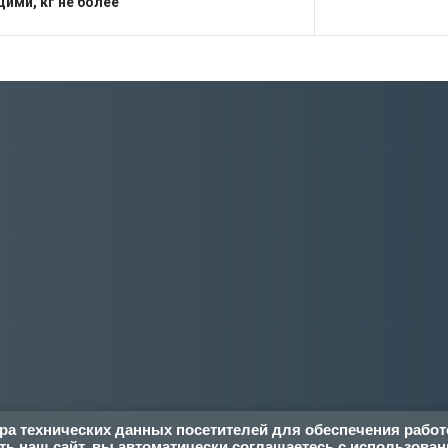
ими, кг не более
ора технических данных посетителей для обеспечения рабо
ь наш сайт, вы автоматически соглашаетесь с использован