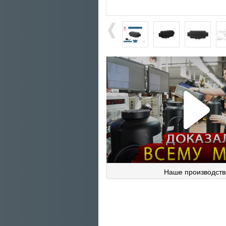
Pl
V
Наше производств