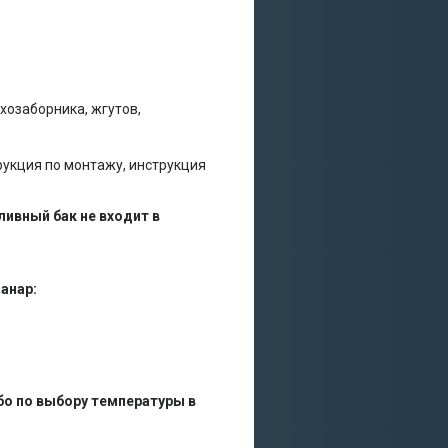
хозаборника, жгутов,
рукция по монтажу, инструкция
ливный бак не входит в
анар:
о по выбору температуры в