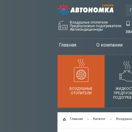
Воздушные отопители
Предпусковые подогреватели
Автокондиционеры
зв
Главная
О компании
ВОЗДУШНЫЕ
ЖИДКОС
ОТОПИТЕЛИ
ПРЕДПУС
ПОДОГРЕВ
Главная
Каталог
Воздушны