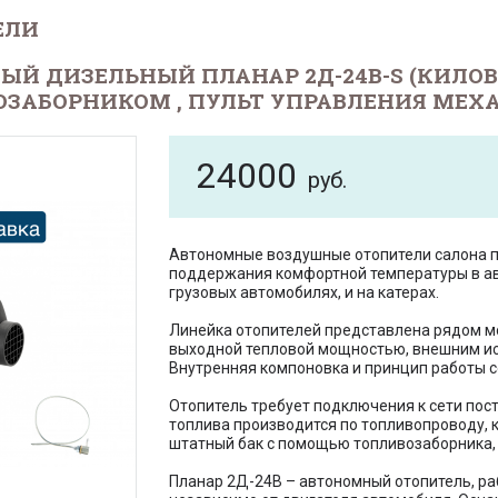
ЕЛИ
ЫЙ ДИЗЕЛЬНЫЙ ПЛАНАР 2Д-24В-S (КИЛО
ОЗАБОРНИКОМ , ПУЛЬТ УПРАВЛЕНИЯ МЕХ
24000
руб.
Автономные воздушные отопители салона 
поддержания комфортной температуры в авт
грузовых автомобилях, и на катерах.
Линейка отопителей представлена рядом 
выходной тепловой мощностью, внешним ис
Внутренняя компоновка и принцип работы 
Отопитель требует подключения к сети пост
топлива производится по топливопроводу, 
штатный бак с помощью топливозаборника, 
Планар 2Д-24В – автономный отопитель, ра