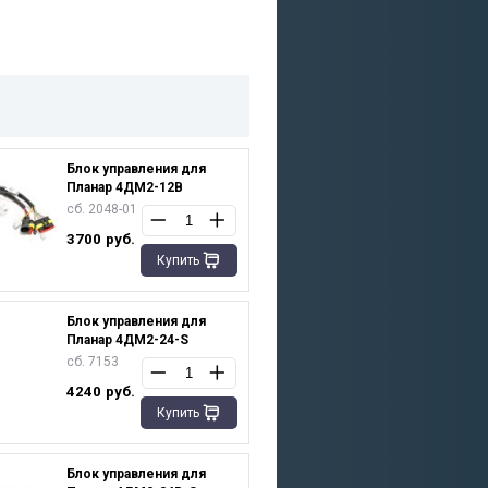
Блок управления для
Планар 4ДМ2-12В
сб. 2048-01
3700
руб.
Купить
Блок управления для
Планар 4ДМ2-24-S
сб. 7153
4240
руб.
Купить
Блок управления для