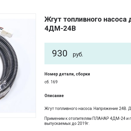
Жгут топливного насоса 
4ДМ-24В
930
руб.
Номер детали, сборки
сб. 169
Описание
Жгут топливного насоса. Напряжение 24В. Д
Применим к отопителям ПЛАНАР 4ДМ-24 и 
выпускаемых до 2019г.