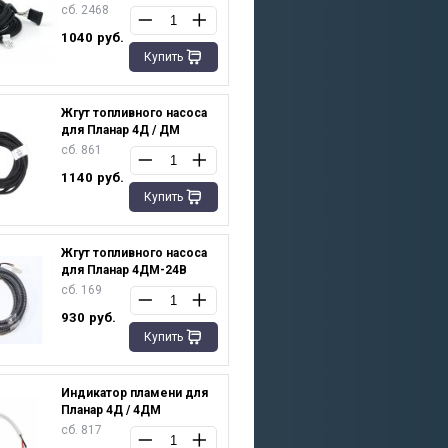
сб. 2468
1040
руб.
Купить
Жгут топливного насоса
для Планар 4Д / ДМ
сб. 861
1140
руб.
Купить
Жгут топливного насоса
для Планар 4ДМ-24В
сб. 169
930
руб.
Купить
Индикатор пламени для
Планар 4Д / 4ДМ
сб. 817