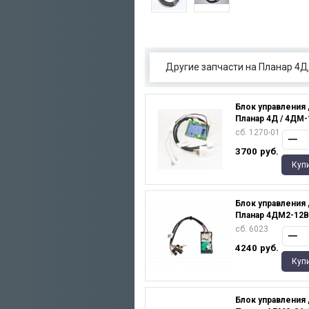
Другие запчасти на Планар 4
Блок управления
Планар 4Д / 4ДМ-
сб. 1270-01
3700
руб.
Куп
Блок управления
Планар 4ДМ2-12В
сб. 6023
4240
руб.
Куп
Блок управления