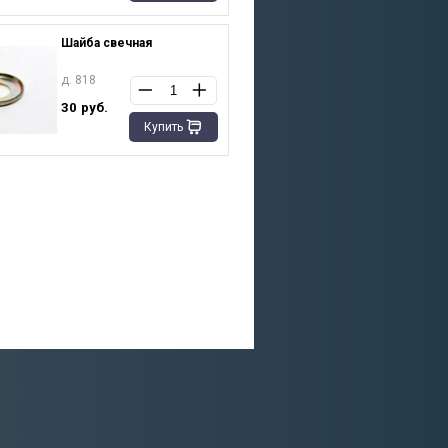
Шайба свечная
д. 818
30
руб.
Купить