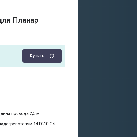
для Планар
Купить
лина провода 2,5 м.
подогревателям 14ТС10-24