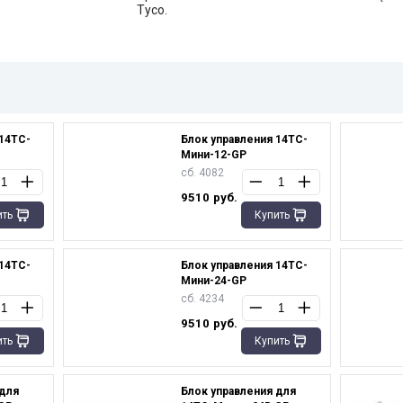
Tyco.
14TC-
Блок управления 14ТС-
Мини-12-GP
сб. 4082
9510
руб.
ить
Купить
14ТС-
Блок управления 14ТС-
Мини-24-GP
сб. 4234
9510
руб.
ить
Купить
 для
Блок управления для