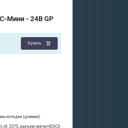
C-Мини - 24В GP
Купить
мы колодки (домики).
) сб. 2375, разъем свечи HDSCS