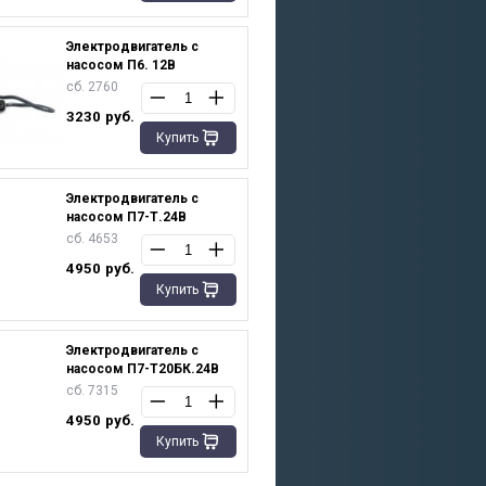
Электродвигатель с
насосом П6. 12В
сб. 2760
3230
руб.
Купить
Электродвигатель с
насосом П7-Т.24В
сб. 4653
4950
руб.
Купить
Электродвигатель с
насосом П7-Т20БК.24В
сб. 7315
4950
руб.
Купить