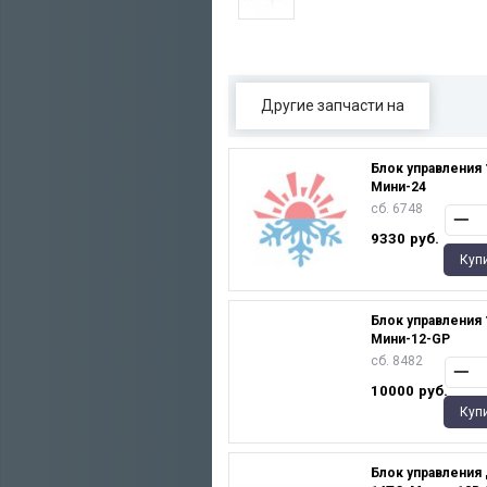
Другие запчасти на
Блок управления 
Мини-24
сб. 6748
9330
руб.
Куп
Блок управления 
Мини-12-GP
сб. 8482
10000
руб.
Куп
Блок управления