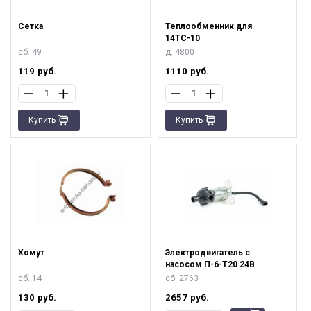
Сетка
Теплообменник для
14ТС-10
сб. 49
д. 4800
119
руб.
1110
руб.
Купить
Купить
Хомут
Электродвигатель с
насосом П-6-Т20 24В
сб. 14
сб. 2763
130
руб.
2657
руб.