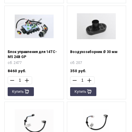
Блок управления для 14ТС-
Воздухозаборник Ø 30 мм
М5 24В GP
сб. 2477
сб. 207
8460
руб.
350
руб.
Купить
Купить