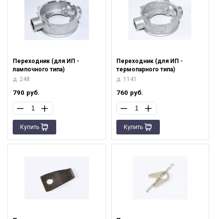
Переходник (для ИП -
Переходник (для ИП -
лампочного типа)
термопарного типа)
д. 248
д. 1141
790
руб.
760
руб.
Купить
Купить