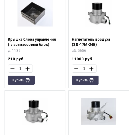
Крышка блока управления
Нагнетатель воздуха
(пластмассовый блок)
(ЭД-17М-24В)
д. 1139
сб. 5656
210
руб.
11000
руб.
Купить
Купить