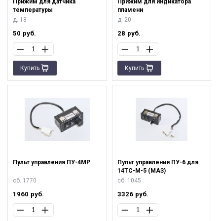
Прижим для датчика
Прижим для индикатора
температуры
пламени
д. 18
д. 20
50
руб.
28
руб.
Купить
Купить
Пульт управления ПУ-4МР
Пульт управления ПУ-6 для
14ТС-М-5 (МАЗ)
сб. 1770
сб. 1045
1960
руб.
3326
руб.