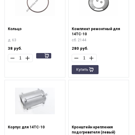
Кольцо
Комплект ремонтный для
14ТС-10
д. 63
сб. 2144
38
руб.
280
руб.
Купить
Корпус для 14ТС-10
Кронштейн крепления
подогревателя (левый)