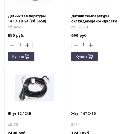
Датчик температуры
Датчик температуры
14ТС-10-24 (сб.5650)
охлаждающей жидкости
сб.5654
сб. 160-01
850
руб.
690
руб.
Купить
Купить
Жгут 12 / 24В
Жгут 14ТС-10
сб. 75
5454
2400
руб.
1240
руб.