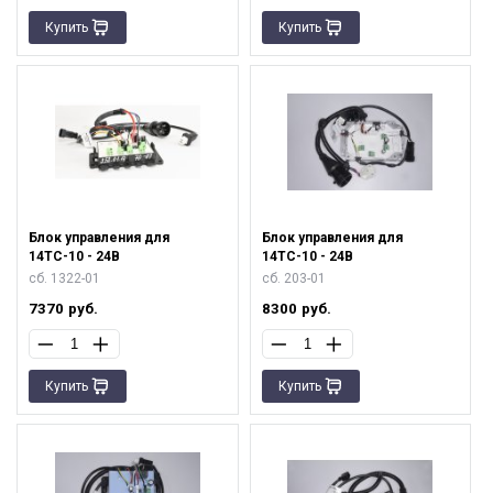
Купить
Купить
Блок управления для
Блок управления для
14ТС-10 - 24В
14ТС-10 - 24В
сб. 1322-01
сб. 203-01
7370
руб.
8300
руб.
Купить
Купить