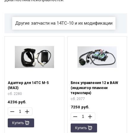
Другие запчасти на 14ТС-10 и их модификации
Адаптер для 14ТС М-5
Блок управления 12 в BAW
(МАЗ)
(индикатор пламени
термопара)
сб. 2280
сб. 2077
4236
руб.
7250
руб.
Купить
Купить