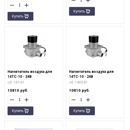
Купить
Купить
Нагнетатель воздуха для
Нагнетатель воздуха для
14ТС-10 - 24В
14ТС-10 - 24В
сб. 187-01
сб. 1405-01
10810
руб.
10810
руб.
Купить
Купить