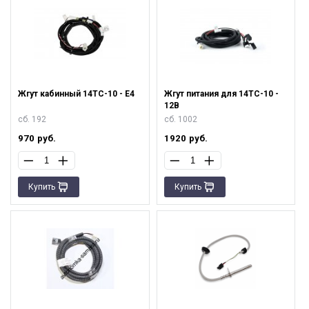
Жгут кабинный 14ТС-10 - Е4
Жгут питания для 14ТС-10 -
12В
сб. 192
сб. 1002
970
руб.
1920
руб.
Купить
Купить