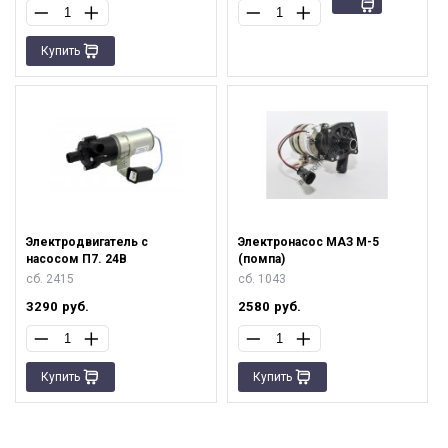
Купить
Электродвигатель с
Электронасос МАЗ М-5
насосом П7. 24В
(помпа)
сб. 2415
сб. 1043
3290
руб.
2580
руб.
Купить
Купить