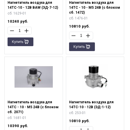
Нагнетатель воздуха для
Нагнетатель воздуха для
14ТC-10 - 12В BAW (ЭД-7-12)
14ТС - 10 - М5 24В (с блоком
сб. 1472)
сб. 1629-01
сб. 1476-01
10240
руб.
10810
руб.
Купить
Купить
Нагнетатель воздуха для
Нагнетатель воздуха для
14ТС - 10 - М5 24В (с блоком
14ТС-10 - 12В (ЭД-1-12)
сб. 2071)
сб. 253-01
сб. 1681-01
10810
руб.
10390
руб.