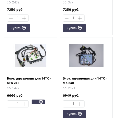
сб. 2432
сб. 377
7250
руб.
7250
руб.
Купить
Купить
Блок управления для 14ТС-
Блок управления для 14ТС-
М-5 24В
М5 24В
сб. 1472
сб. 2071
6666
руб.
6949
руб.
Купить