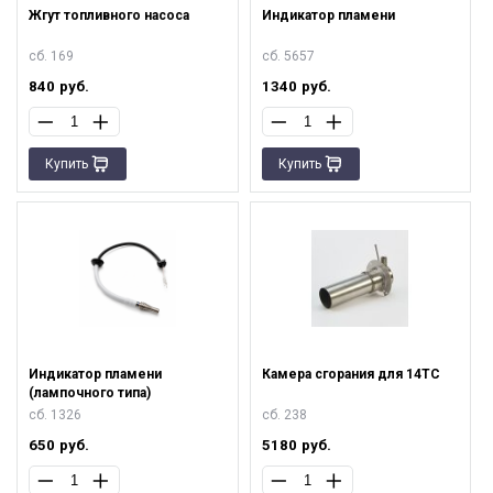
Жгут топливного насоса
Индикатор пламени
сб. 169
сб. 5657
840
руб.
1340
руб.
Купить
Купить
Индикатор пламени
Камера сгорания для 14ТС
(лампочного типа)
сб. 1326
сб. 238
650
руб.
5180
руб.