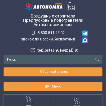
Воздушные отопители
Предпусковые подогреватели
Автокондиционеры
8 800 511 45 02
звонок по России бесплатный
teplostar-911@mail.ru
Обратный звонок
Меню
Меню