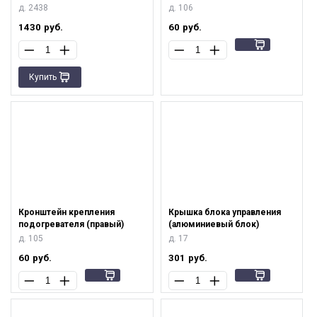
д. 2438
д. 106
1430
руб.
60
руб.
Купить
Кронштейн крепления
Крышка блока управления
подогревателя (правый)
(алюминиевый блок)
д. 105
д. 17
60
руб.
301
руб.