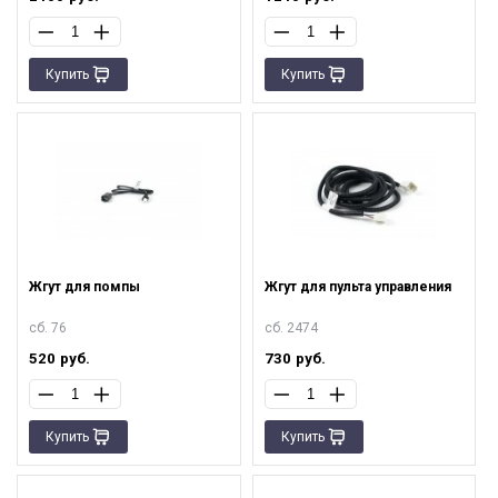
Купить
Купить
Жгут для помпы
Жгут для пульта управления
сб. 76
сб. 2474
520
руб.
730
руб.
Купить
Купить