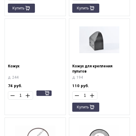
Купить
Купить
Кожух
Кожух для крепления
пультов
д. 244
д. 194
74
руб.
110
руб.
Купить