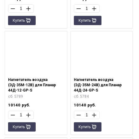
Купить
Купить
Нагнетатель воздуха
Нагнетатель воздуха
(ЭД-35М-12В) для Планар
(ЭД-35М-24В) для Планар
44Д-12-GP-S
44Д-24-GP-S
сб. 5789
сб. 5784
10140
руб.
10140
руб.
Купить
Купить