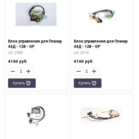
Блок управления для Планар
Блок управления для Планар
44Д - 12В - GP
44Д - 12В - GP
сб. 2988
сб. 2518
4160
руб.
4160
руб.
Купить
Купить