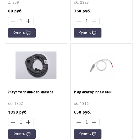
д. 859
сб. 2323
80
руб.
760
руб.
Купить
Купить
Жгут топливного насоса
Индикатор пламени
сб. 1352
сб. 1316
1330
руб.
650
руб.
Купить
Купить