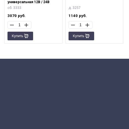
универсальная 12В / 24В
сб. 3333
д. 3257
3070
руб.
1140
руб.
Купить
Купить