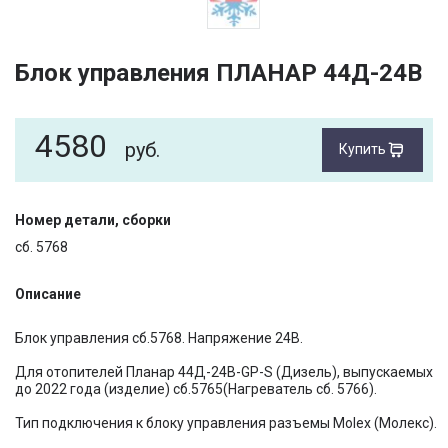
Блок управления ПЛАНАР 44Д-24В
4580
руб.
Купить
Номер детали, сборки
сб. 5768
Описание
Блок управления сб.5768. Напряжение 24В.
Для отопителей Планар 44Д-24В-GP-S (Дизель), выпускаемых
до 2022 года (изделие) сб.5765(Нагреватель сб. 5766).
Тип подключения к блоку управления разъемы Molex (Молекс).