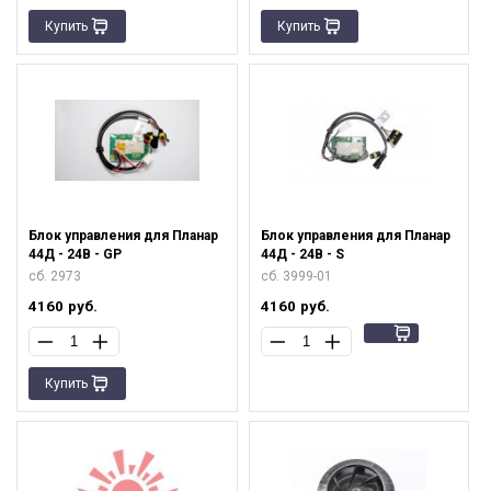
Купить
Купить
Блок управления для Планар
Блок управления для Планар
44Д - 24В - GP
44Д - 24В - S
сб. 2973
сб. 3999-01
4160
руб.
4160
руб.
Купить