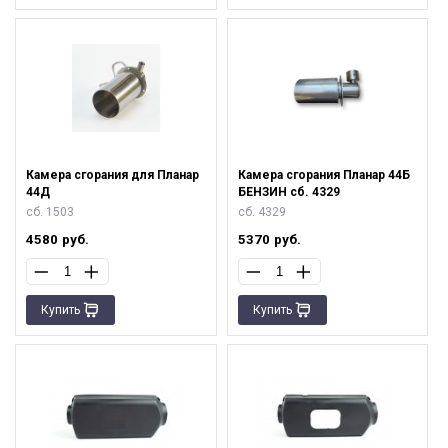
Камера сгорания для Планар
Камера сгорания Планар 44Б
44Д
БЕНЗИН сб. 4329
сб. 1503
сб. 4329
4580
руб.
5370
руб.
Купить
Купить