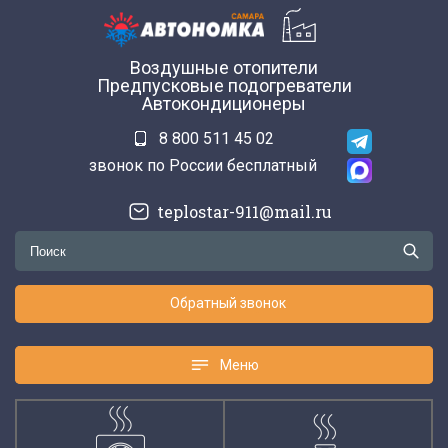
Воздушные отопители
Предпусковые подогреватели
Автокондиционеры
8 800 511 45 02
звонок по России бесплатный
teplostar-911@mail.ru
Обратный звонок
Меню
Меню