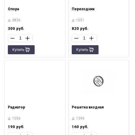
Опора
Переходник
д. 3826
д. 1551
300
руб.
820
руб.
Купить
Купить
Радиатор
Решетка входная
д. 1556
д. 1399
190
руб.
160
руб.