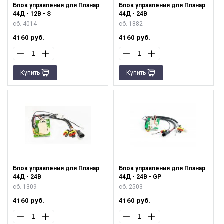
Блок управления для Планар
Блок управления для Планар
44Д - 12В - S
44Д - 24В
сб. 4014
сб. 1882
4160
руб.
4160
руб.
Купить
Купить
Блок управления для Планар
Блок управления для Планар
44Д - 24В
44Д - 24В - GP
сб. 1309
сб. 2503
4160
руб.
4160
руб.