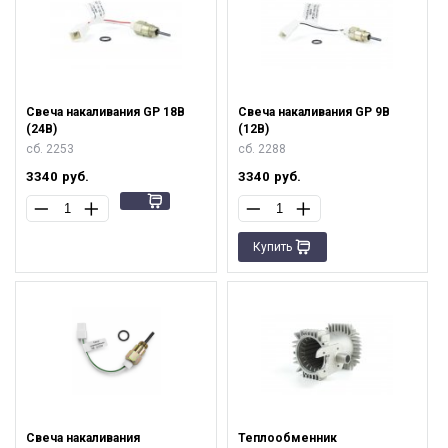
Свеча накаливания GP 18В
Свеча накаливания GP 9В
(24В)
(12В)
сб. 2253
сб. 2288
3340
руб.
3340
руб.
Купить
Свеча накаливания
Теплообменник