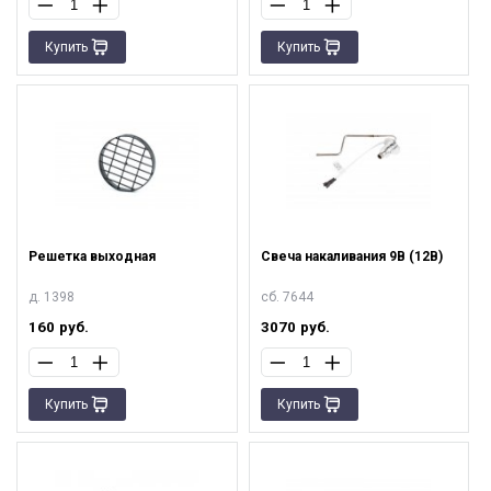
Купить
Купить
Решетка выходная
Свеча накаливания 9В (12В)
д. 1398
сб. 7644
160
руб.
3070
руб.
Купить
Купить