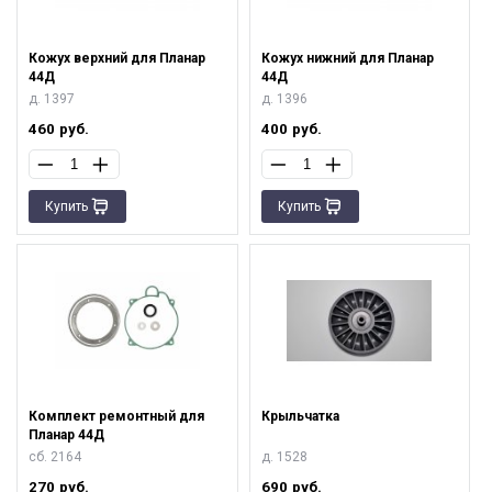
Кожух верхний для Планар
Кожух нижний для Планар
44Д
44Д
д. 1397
д. 1396
460
руб.
400
руб.
Купить
Купить
Комплект ремонтный для
Крыльчатка
Планар 44Д
сб. 2164
д. 1528
270
руб.
690
руб.