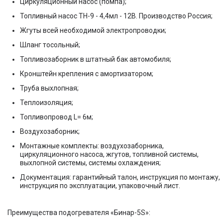
Циркуляционный насос (помпа);
Топливный насос ТН-9 - 4,4мл - 12В. Производство Россия;
Жгуты всей необходимой электропроводки;
Шланг тосольный;
Топливозаборник в штатный бак автомобиля;
Кронштейн крепления с амортизатором;
Труба выхлопная;
Теплоизоляция;
Топливопровод L= 6м;
Воздухозаборник;
Монтажные комплекты: воздухозаборника,
циркуляционного насоса, жгутов, топливной системы,
выхлопной системы, системы охлаждения;
Документация: гарантийный талон, инструкция по монтажу,
инструкция по эксплуатации, упаковочный лист.
Преимущества подогревателя «Бинар-5S»: