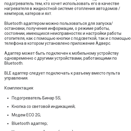
подогреватель тем, кто хочет использовать его в качестве
нагревателя в жидкостной системе отопления автодомов /
кемперов, катеров и яхт.
Bluetooth адаптером можно пользоваться для запуска/
остановки, получения информации, о режиме работы,
состоянии, имеющихся неисправностях и настройки работы
отопителя, как с помощью кнопки с подсветкой, так и с помощью
телефона в котором установлено приложение Адверс.
Адаптер может быть подключен к мобильному устройству
одновременно с другими устройствами, работающими по
Bluetooth.
BLE адаптер следует подключать к разъему вместо пульта
управления.
Комплектация:
Подогреватель Бинар 5S;
Кнопка со световой индикацией;
Модем ECO 2G;
Bluetooth адаптер;