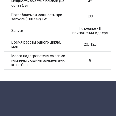
мощность вместе с помпой (не
42
более), Вт
Потребляемая мощность при
122
запуске (100 сек), Вт
По кнопке / В
Запуск
приложении Адверс
Время работы одного цикла,
20...120
мин
Масса подогревателя со всеми
комплектующими элементами,
8
кг, не более