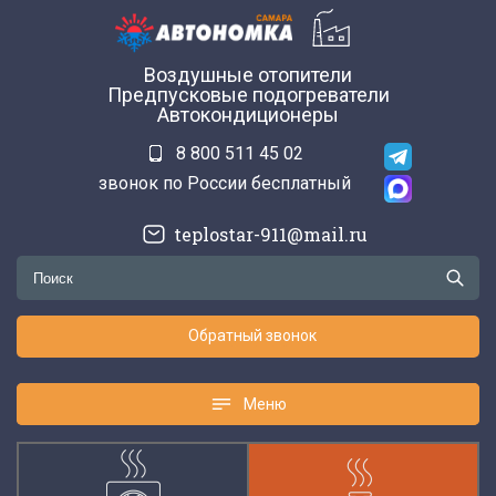
Воздушные отопители
Предпусковые подогреватели
Автокондиционеры
8 800 511 45 02
звонок по России бесплатный
teplostar-911@mail.ru
Обратный звонок
Меню
Меню