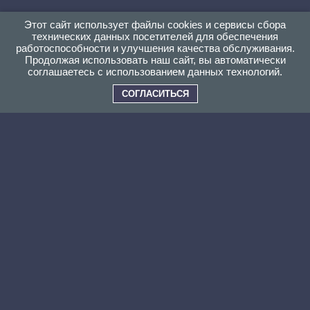
Этот сайт использует файлы cookies и сервисы сбора
технических данных посетителей для обеспечения
работоспособности и улучшения качества обслуживания.
Продолжая использовать наш сайт, вы автоматически
соглашаетесь с использованием данных технологий.
СОГЛАСИТЬСЯ
ПОЧЕМУ ВЫБИРАЮТ НАС?
Быстрая и
Продукция
бесплатная
напрямую
доставка
с производства